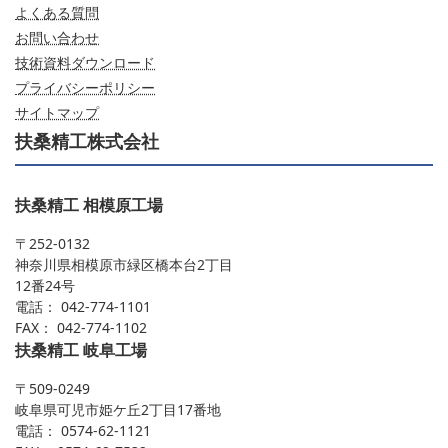
よくある質問
お問い合わせ
技術資料ダウンロード
プライバシーポリシー
サイトマップ
扶桑精工株式会社
扶桑精工 相模原工場
〒252-0132
神奈川県相模原市緑区橋本台2丁目
12番24号
電話： 042-774-1101
FAX： 042-774-1102
扶桑精工 岐阜工場
〒509-0249
岐阜県可児市姫ケ丘2丁目17番地
電話： 0574-62-1121