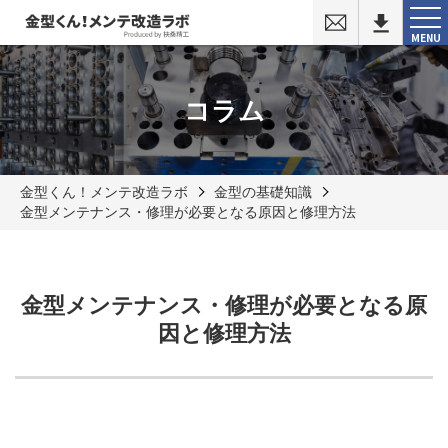
お
問
MENU
い
合
わ
せ
コラム
金型くん！メンテ改造ラボ
金型の基礎知識
金型メンテナンス・修理が必要となる原因と修理方法
金型メンテナンス・修理が必要となる原
因と修理方法