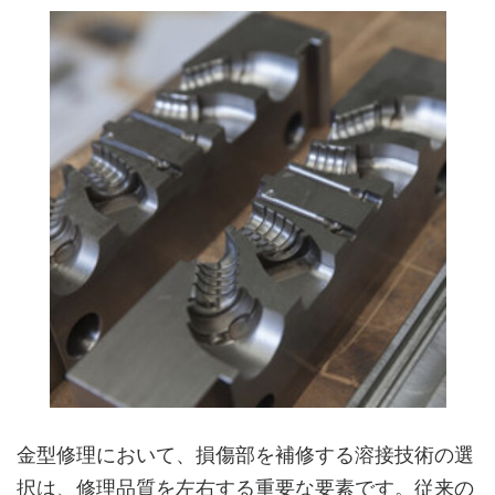
金型修理において、損傷部を補修する溶接技術の選
択は、修理品質を左右する重要な要素です。従来の