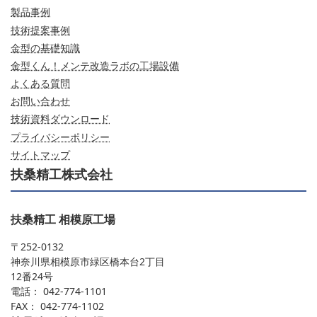
製品事例
技術提案事例
金型の基礎知識
金型くん！メンテ改造ラボの工場設備
よくある質問
お問い合わせ
技術資料ダウンロード
プライバシーポリシー
サイトマップ
扶桑精工株式会社
扶桑精工 相模原工場
〒252-0132
神奈川県相模原市緑区橋本台2丁目
12番24号
電話： 042-774-1101
FAX： 042-774-1102