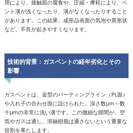
用により、接触面の腐食や、圧縮・摩耗により、ベ
ント溝が浅くなったり、溝がなくなったりすること
があります。この結果、成形品表面の気泡や異形状
など、不良が起きやすくなります。
技術的背景：ガスベントの経年劣化とその
影響
ガスベントは、金型のパーティングライン（PL面）
や入れ子の合わせ面に設けられた、深さ数μm～数
十μmの非常に浅い溝です。この微細な隙間が、空
気やガスは通し、溶融樹脂は通さないという重要な
役割を果たします。