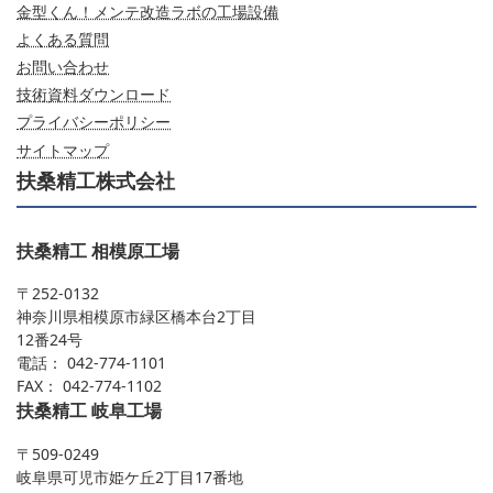
金型くん！メンテ改造ラボの工場設備
よくある質問
お問い合わせ
技術資料ダウンロード
プライバシーポリシー
サイトマップ
扶桑精工株式会社
扶桑精工 相模原工場
〒252-0132
神奈川県相模原市緑区橋本台2丁目
12番24号
電話： 042-774-1101
FAX： 042-774-1102
扶桑精工 岐阜工場
〒509-0249
岐阜県可児市姫ケ丘2丁目17番地