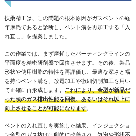
扶桑精工は、この問題の根本原因がガスベントの経
年摩耗であると診断し、ベント溝を再加工する「入
れ直し」を提案しました。
この作業では、まず摩耗したパーティングラインの
平面度を精密研削盤で回復させます。その後、製品
形状や使用樹脂の特性を再評価し、最適な深さと幅
を持つベント溝を、放電加工や微細切削加工を用い
て正確に再形成します。
これにより、金型が新品だ
った頃のガス排出性能を回復、あるいはそれ以上に
向上させることが可能になります
。
ベントの入れ直しを実施した結果、インジェクショ
ン金型のガス抜けは劇的に改善され、気泡や形状不