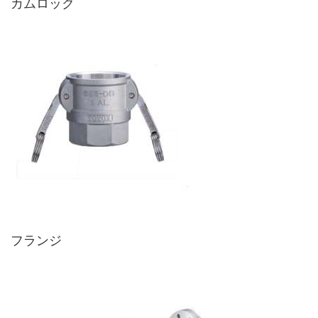
カムロック
フランジ