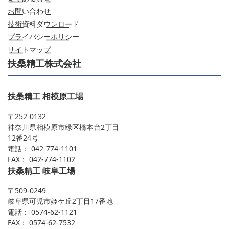
お問い合わせ
技術資料ダウンロード
プライバシーポリシー
サイトマップ
扶桑精工株式会社
扶桑精工 相模原工場
〒252-0132
神奈川県相模原市緑区橋本台2丁目
12番24号
電話： 042-774-1101
FAX： 042-774-1102
扶桑精工 岐阜工場
〒509-0249
岐阜県可児市姫ケ丘2丁目17番地
電話： 0574-62-1121
FAX： 0574-62-7532