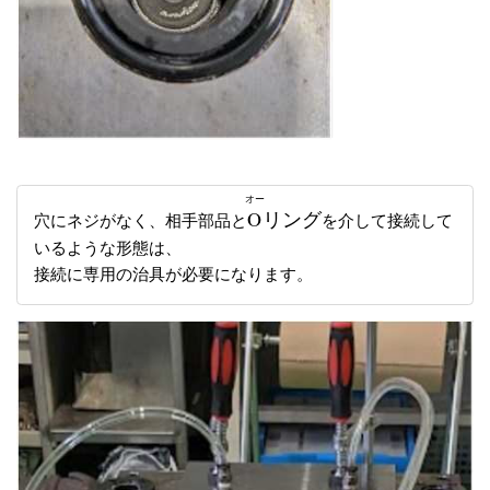
オー
O
リング
穴にネジがなく、相手部品と
を介して接続して
いるような形態は、
接続に専用の治具が必要になります。