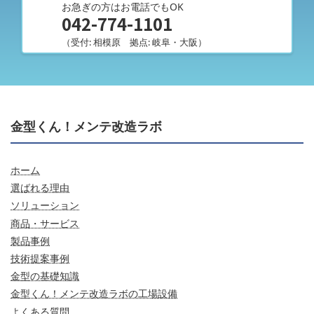
お急ぎの方はお電話でもOK
042-774-1101
（受付: 相模原 拠点: 岐阜・大阪）
金型くん！メンテ改造ラボ
ホーム
選ばれる理由
ソリューション
商品・サービス
製品事例
技術提案事例
金型の基礎知識
金型くん！メンテ改造ラボの工場設備
よくある質問