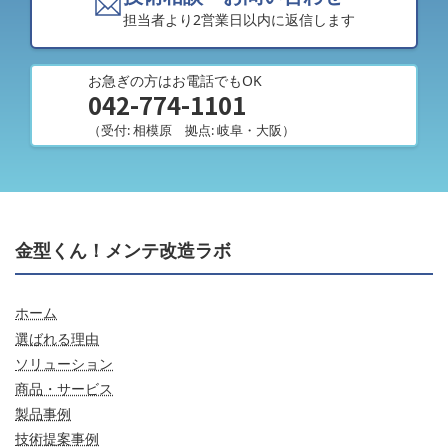
担当者より2営業日以内に返信します
お急ぎの方はお電話でもOK
042-774-1101
（受付: 相模原 拠点: 岐阜・大阪）
金型くん！メンテ改造ラボ
ホーム
選ばれる理由
ソリューション
商品・サービス
製品事例
技術提案事例