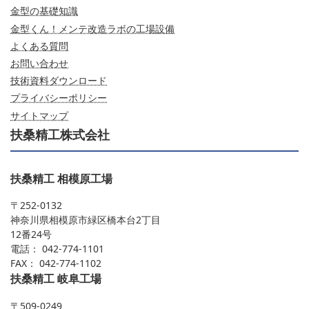
金型の基礎知識
金型くん！メンテ改造ラボの工場設備
よくある質問
お問い合わせ
技術資料ダウンロード
プライバシーポリシー
サイトマップ
扶桑精工株式会社
扶桑精工 相模原工場
〒252-0132
神奈川県相模原市緑区橋本台2丁目
12番24号
電話： 042-774-1101
FAX： 042-774-1102
扶桑精工 岐阜工場
〒509-0249