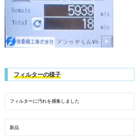
フィルターの様子
フィルターに汚れを捕集しました
新品