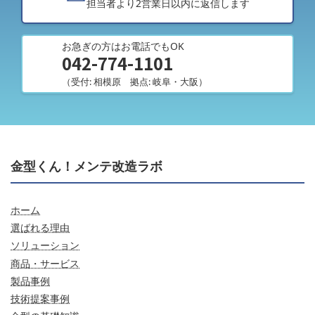
担当者より2営業日以内に返信します
お急ぎの方はお電話でもOK
042-774-1101
（受付: 相模原 拠点: 岐阜・大阪）
金型くん！メンテ改造ラボ
ホーム
選ばれる理由
ソリューション
商品・サービス
製品事例
技術提案事例