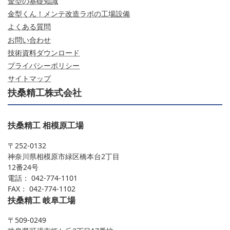
金型の基礎知識
金型くん！メンテ改造ラボの工場設備
よくある質問
お問い合わせ
技術資料ダウンロード
プライバシーポリシー
サイトマップ
扶桑精工株式会社
扶桑精工 相模原工場
〒252-0132
神奈川県相模原市緑区橋本台2丁目
12番24号
電話： 042-774-1101
FAX： 042-774-1102
扶桑精工 岐阜工場
〒509-0249