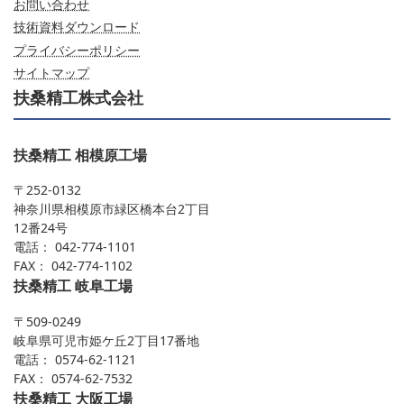
お問い合わせ
技術資料ダウンロード
プライバシーポリシー
サイトマップ
扶桑精工株式会社
扶桑精工 相模原工場
〒252-0132
神奈川県相模原市緑区橋本台2丁目
12番24号
電話： 042-774-1101
FAX： 042-774-1102
扶桑精工 岐阜工場
〒509-0249
岐阜県可児市姫ケ丘2丁目17番地
電話： 0574-62-1121
FAX： 0574-62-7532
扶桑精工 大阪工場