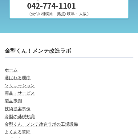
042-774-1101
（受付: 相模原 拠点: 岐阜・大阪）
金型くん！メンテ改造ラボ
ホーム
選ばれる理由
ソリューション
商品・サービス
製品事例
技術提案事例
金型の基礎知識
金型くん！メンテ改造ラボの工場設備
よくある質問