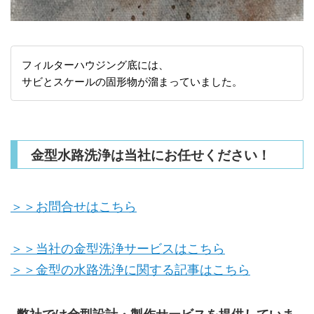
フィルターハウジング底には、
サビとスケールの固形物が溜まっていました。
金型水路洗浄は当社にお任せください！
＞＞お問合せはこちら
＞＞当社の金型洗浄サービスはこちら
＞＞金型の水路洗浄に関する記事はこちら