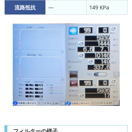
流路抵抗
—
149 KPa
フィルターの様子