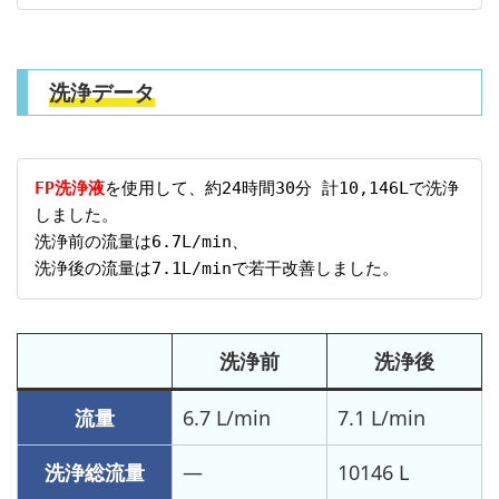
洗浄データ
FP洗浄液
を使用して、約24時間30分 計10,146Lで洗浄
しました。
洗浄前の流量は6.7L/min、
洗浄後の流量は7.1L/minで若干改善しました。
洗浄前
洗浄後
流量
6.7 L/min
7.1 L/min
洗浄総流量
—
10146 L