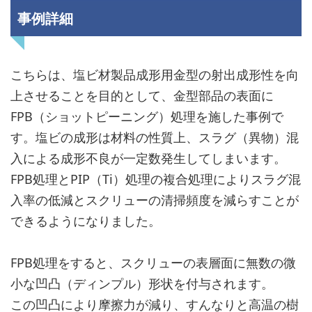
事例詳細
こちらは、塩ビ材製品成形用金型の射出成形性を向
上させることを目的として、金型部品の表面に
FPB（ショットピーニング）処理を施した事例で
す。塩ビの成形は材料の性質上、スラグ（異物）混
入による成形不良が一定数発生してしまいます。
FPB処理とPIP（Ti）処理の複合処理によりスラグ混
入率の低減とスクリューの清掃頻度を減らすことが
できるようになりました。
FPB処理をすると、スクリューの表層面に無数の微
小な凹凸（ディンプル）形状を付与されます。
この凹凸により摩擦力が減り、すんなりと高温の樹