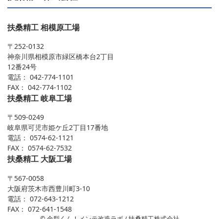
扶桑精工 相模原工場
〒252-0132
神奈川県相模原市緑区橋本台2丁目
12番24号
電話： 042-774-1101
FAX： 042-774-1102
扶桑精工 岐阜工場
〒509-0249
岐阜県可児市姫ケ丘2丁目17番地
電話： 0574-62-1121
FAX： 0574-62-7532
扶桑精工 大阪工場
〒567-0058
大阪府茨木市西豊川町3-10
電話： 072-643-1212
FAX： 072-641-1548
© 金型くん！メンテ改造ラボ / 扶桑精工株式会社