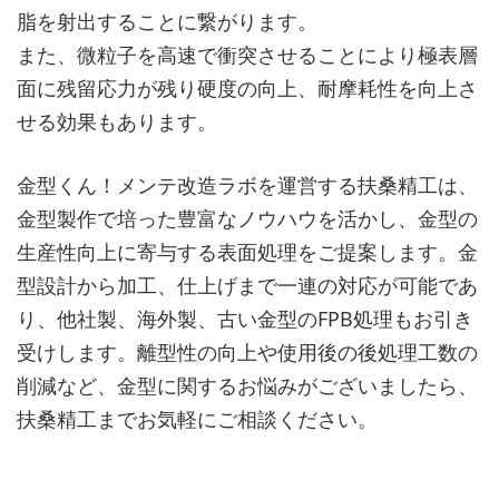
脂を射出することに繋がります。
また、微粒子を高速で衝突させることにより極表層
面に残留応力が残り硬度の向上、耐摩耗性を向上さ
せる効果もあります。
金型くん！メンテ改造ラボを運営する扶桑精工は、
金型製作で培った豊富なノウハウを活かし、金型の
生産性向上に寄与する表面処理をご提案します。金
型設計から加工、仕上げまで一連の対応が可能であ
り、他社製、海外製、古い金型のFPB処理もお引き
受けします。離型性の向上や使用後の後処理工数の
削減など、金型に関するお悩みがございましたら、
扶桑精工までお気軽にご相談ください。