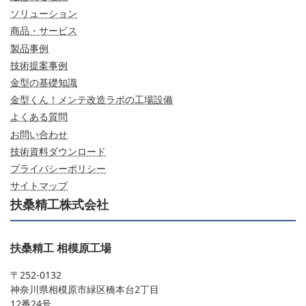
ソリューション
商品・サービス
製品事例
技術提案事例
金型の基礎知識
金型くん！メンテ改造ラボの工場設備
よくある質問
お問い合わせ
技術資料ダウンロード
プライバシーポリシー
サイトマップ
扶桑精工株式会社
扶桑精工 相模原工場
〒252-0132
神奈川県相模原市緑区橋本台2丁目
12番24号