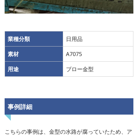
業種分類
日用品
素材
A7075
用途
ブロー金型
事例詳細
こちらの事例は、金型の水路が腐っていたため、ア