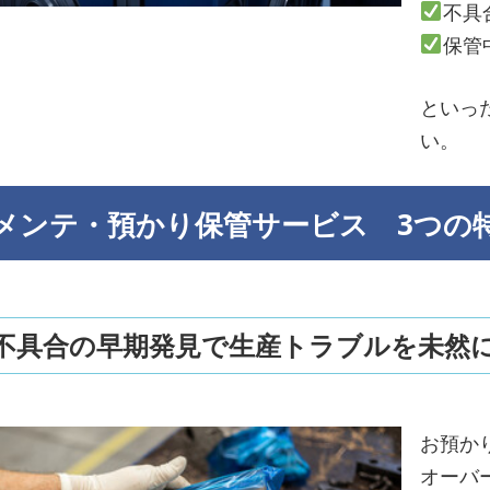
不具
保管
といっ
い。
 メンテ・預かり保管サービス 3つの
．不具合の早期発見で生産トラブルを未然
お預か
オーバ