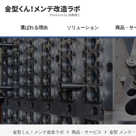
選ばれる理由
ソリューション
商品・サ
金型くん！メンテ改造ラボ
商品・サービス
金型 メンテ