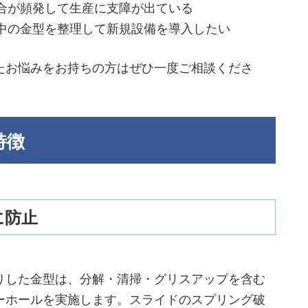
合が頻発して生産に支障が出ている
中の金型を整理して新規設備を導入したい
たお悩みをお持ちの方はぜひ一度ご相談くださ
特徴
に防止
りした金型は、分解・清掃・グリスアップを含む
ーホールを実施します。スライドのスプリング破