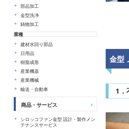
部品加工
金型洗浄
鋳物加工
業種
建材水回り部品
日用品
金型
樹脂成形
産業機器
産業機械
輸送・自動車
1
商品・サービス
シロッコファン金型 設計・製作メン
テナンスサービス