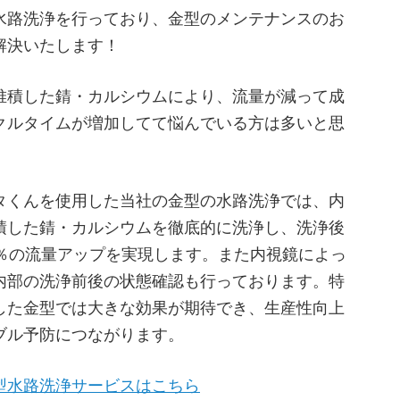
水路洗浄を行っており、金型のメンテナンスのお
解決いたします！
堆積した錆・カルシウムにより、流量が減って成
クルタイムが増加してて悩んでいる方は多いと思
。
タくんを使用した当社の金型の水路洗浄では、内
積した錆・カルシウムを徹底的に洗浄し、洗浄後
0％の流量アップを実現します。また内視鏡によっ
内部の洗浄前後の状態確認も行っております。特
した金型では大きな効果が期待でき、生産性向上
ブル予防につながります。
型水路洗浄サービスはこちら