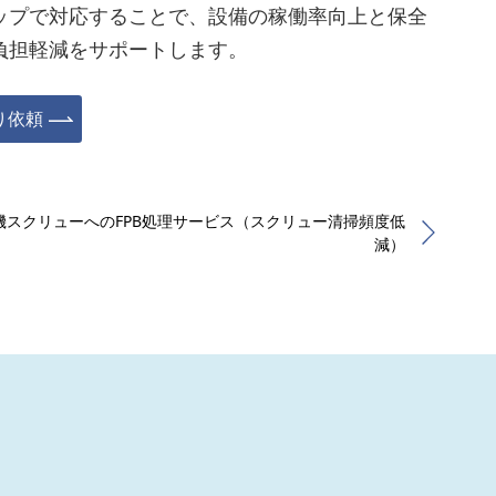
ップで対応することで、設備の稼働率向上と保全
負担軽減をサポートします。
り依頼
機スクリューへのFPB処理サービス（スクリュー清掃頻度低
減）